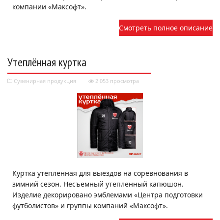
компании «Максофт».
Смотреть полное описание
Утеплённая куртка
Сувенирная продукция
2 053 просмотра
Куртка утепленная для выездов на соревнования в
зимний сезон. Несъемный утепленный капюшон.
Изделие декорировано эмблемами «Центра подготовки
футболистов» и группы компаний «Максофт».