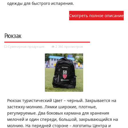
одежды для быстрого испарения.
Смотреть полное описание
Рюкзак
Сувенирная продукция
2 366 просмотров
Рюкзак туристический Цвет – черный. Закрывается на
застежку-молнию. Лямки широкие, плотные,
регулируемые. Два боковых кармана для хранения
мелочей и один спереди, большой, закрывающийся на
молнию. На передней стороне – логотипы Центра и