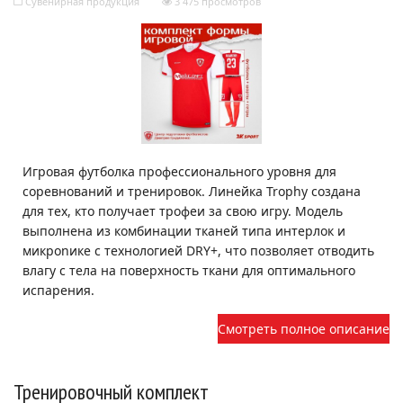
Сувенирная продукция
3 475 просмотров
Игровая футболка профессионального уровня для
соревнований и тренировок. Линейка Trophy создана
для тех, кто получает трофеи за свою игру. Модель
выполнена из комбинации тканей типа интерлок и
микроnике с технологией DRY+, что позволяет отводить
влагу с тела на поверхность ткани для оптимального
испарения.
Смотреть полное описание
Тренировочный комплект