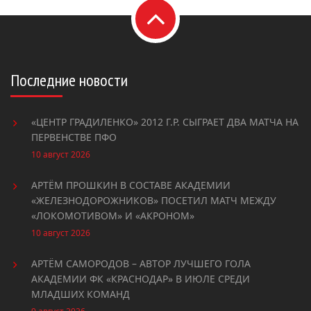
Последние новости
«ЦЕНТР ГРАДИЛЕНКО» 2012 Г.Р. СЫГРАЕТ ДВА МАТЧА НА
ПЕРВЕНСТВЕ ПФО
10 август 2026
АРТЁМ ПРОШКИН В СОСТАВЕ АКАДЕМИИ
«ЖЕЛЕЗНОДОРОЖНИКОВ» ПОСЕТИЛ МАТЧ МЕЖДУ
«ЛОКОМОТИВОМ» И «АКРОНОМ»
10 август 2026
АРТЁМ САМОРОДОВ – АВТОР ЛУЧШЕГО ГОЛА
АКАДЕМИИ ФК «КРАСНОДАР» В ИЮЛЕ СРЕДИ
МЛАДШИХ КОМАНД