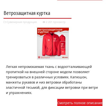
Ветрозащитная куртка
Сувенирная продукция
2 261 просмотр
Легкая непромокаемая ткань с водоотталкивающей
пропиткой на внешней стороне модели позволяет
тренироваться в различных условиях. Капюшон,
манжеты рукавов и низ ветровки обработаны
эластичной тесьмой, для фиксации ветровки при ветре
и упражнениях.
Смотреть полное описание