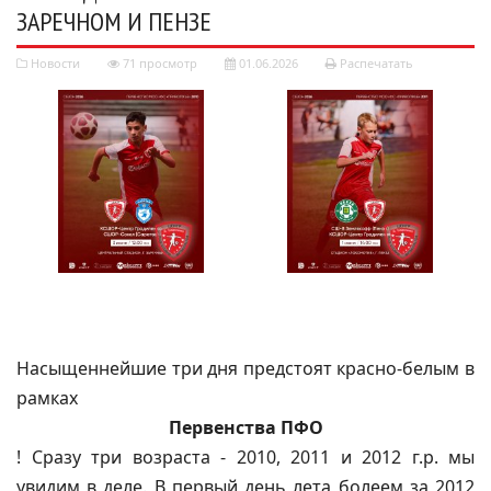
ЗАРЕЧНОМ И ПЕНЗЕ
Новости
71 просмотр
01.06.2026
Распечатать
Насыщеннейшие три дня предстоят красно-белым в
рамках
Первенства ПФО
! Сразу три возраста - 2010, 2011 и 2012 г.р. мы
увидим в деле. В первый день лета болеем за 2012