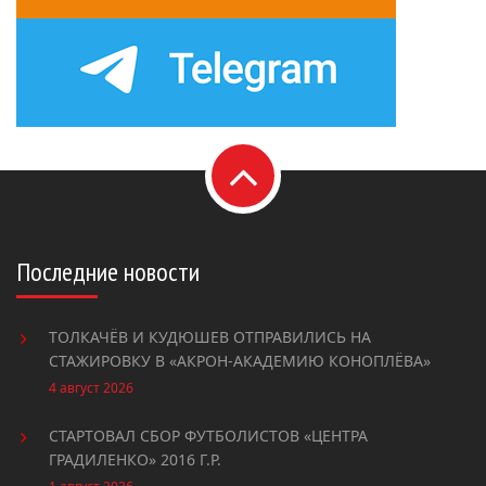
Последние новости
ТОЛКАЧЁВ И КУДЮШЕВ ОТПРАВИЛИСЬ НА
СТАЖИРОВКУ В «АКРОН-АКАДЕМИЮ КОНОПЛËВА»
4 август 2026
СТАРТОВАЛ СБОР ФУТБОЛИСТОВ «ЦЕНТРА
ГРАДИЛЕНКО» 2016 Г.Р.