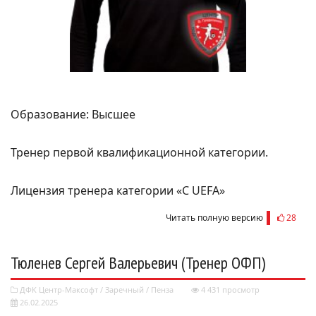
Образование: Высшее
Тренер первой квалификационной категории.
Лицензия тренера категории «С UEFA»
Читать полную версию
28
Тюленев Сергей Валерьевич (Тренер ОФП)
ДФК Центр-Максофт
/
Заречный
/
Пенза
4 431 просмотр
26.02.2025