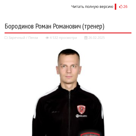
Читать полную версию
26
Бородинов Роман Романович (тренер)
Заречный
/
Пенза
4 532 просмотра
26.02.2025