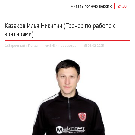
Читать полную версию
30
Казаков Илья Никитич (Тренер по работе с
вратарями)
Заречный
/
Пенза
5 484 просмотра
26.02.2025