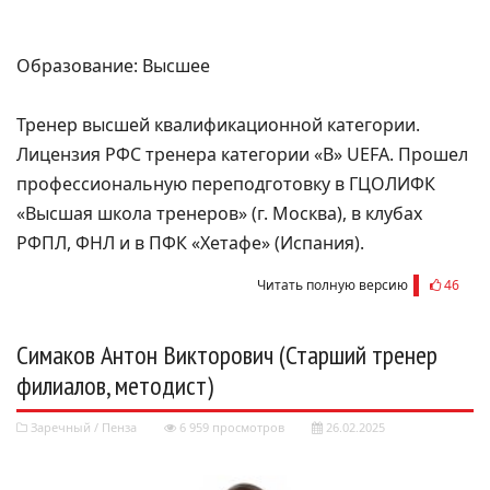
Образование: Высшее
Тренер высшей квалификационной категории.
Лицензия РФС тренера категории «В» UEFA. Прошел
профессиональную переподготовку в ГЦОЛИФК
«Высшая школа тренеров» (г. Москва), в клубах
РФПЛ, ФНЛ и в ПФК «Хетафе» (Испания).
Читать полную версию
46
Симаков Антон Викторович (Старший тренер
филиалов, методист)
Заречный
/
Пенза
6 959 просмотров
26.02.2025