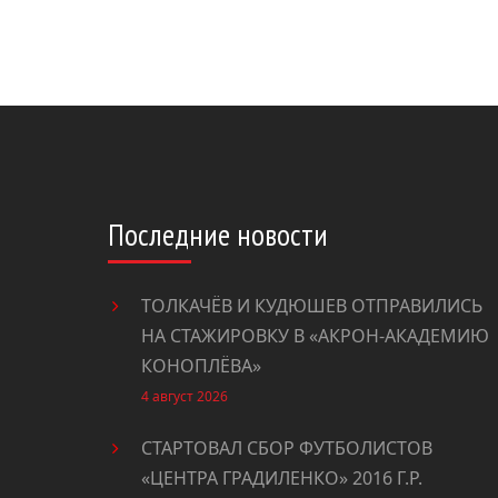
Последние новости
ТОЛКАЧЁВ И КУДЮШЕВ ОТПРАВИЛИСЬ
НА СТАЖИРОВКУ В «АКРОН-АКАДЕМИЮ
КОНОПЛËВА»
4 август 2026
СТАРТОВАЛ СБОР ФУТБОЛИСТОВ
«ЦЕНТРА ГРАДИЛЕНКО» 2016 Г.Р.