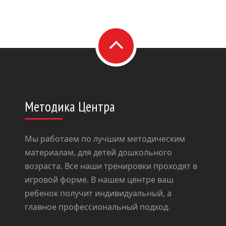
Методика Центра
Мы работаем по лучшим методическим
материалам, для детей дошкольного
возраста. Все наши тренировки проходят в
игровой форме. В нашем центре ваш
ребенок получит индивидуальный, а
главное профессиональный подход.